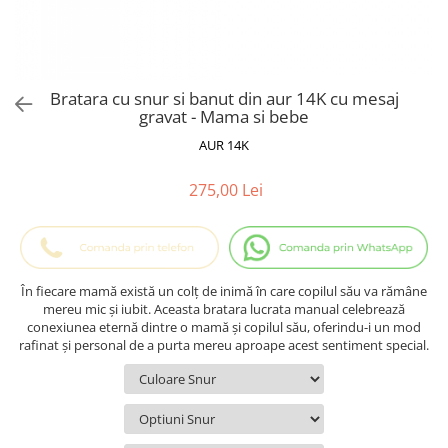
Cadouri Baieti
Cercei din aur
Bijuterii Profesii
Cadouri pentru Absolvire
Bijuterii Pasiuni & Hobby
Cadou Educatoare / Invatatoare /
Profesoare
Bijuterii Tematice Sport
Bratara cu snur si banut din aur 14K cu mesaj
Cadouri Cupluri
Bijuterii cu mesaj Motivational
gravat - Mama si bebe
Bijuterii personalizate cu poza
AUR 14K
275,00 Lei
În fiecare mamă există un colț de inimă în care copilul său va rămâne
mereu mic și iubit. Aceasta bratara lucrata manual celebrează
conexiunea eternă dintre o mamă și copilul său, oferindu-i un mod
rafinat și personal de a purta mereu aproape acest sentiment special.