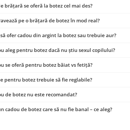
de brățară se oferă la botez cel mai des?
ravează pe o brățară de botez în mod real?
 să ofer cadou din argint la botez sau trebuie aur?
u aleg pentru botez dacă nu știu sexul copilului?
u se oferă pentru botez băiat vs fetiță?
le pentru botez trebuie să fie reglabile?
ou de botez nu este recomandat?
n cadou de botez care să nu fie banal – ce aleg?