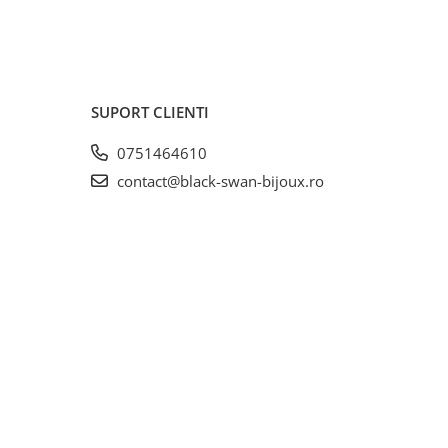
SUPORT CLIENTI
0751464610
contact@black-swan-bijoux.ro