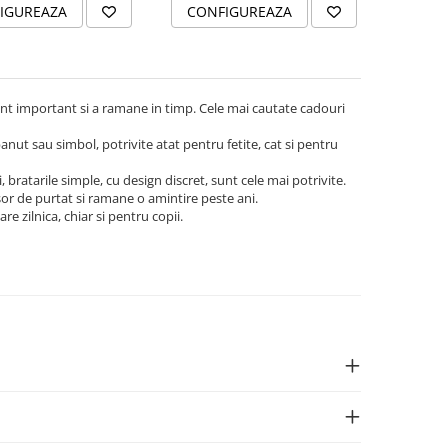
IGUREAZA
CONFIGUREAZA
nt important si a ramane in timp. Cele mai cautate cadouri
anut sau simbol, potrivite atat pentru fetite, cat si pentru
, bratarile simple, cu design discret, sunt cele mai potrivite.
usor de purtat si ramane o amintire peste ani.
re zilnica, chiar si pentru copii.