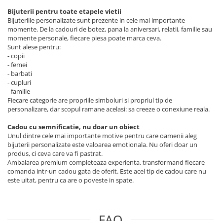
Bijuterii pentru toate etapele vietii
Bijuteriile personalizate sunt prezente in cele mai importante
momente. De la cadouri de botez, pana la aniversari, relatii, familie sau
momente personale, fiecare piesa poate marca ceva.
Sunt alese pentru:
- copii
- femei
- barbati
- cupluri
- familie
Fiecare categorie are propriile simboluri si propriul tip de
personalizare, dar scopul ramane acelasi: sa creeze o conexiune reala.
Cadou cu semnificatie, nu doar un obiect
Unul dintre cele mai importante motive pentru care oamenii aleg
bijuterii personalizate este valoarea emotionala. Nu oferi doar un
produs, ci ceva care va fi pastrat.
Ambalarea premium completeaza experienta, transformand fiecare
comanda intr-un cadou gata de oferit. Este acel tip de cadou care nu
este uitat, pentru ca are o poveste in spate.
FAQ