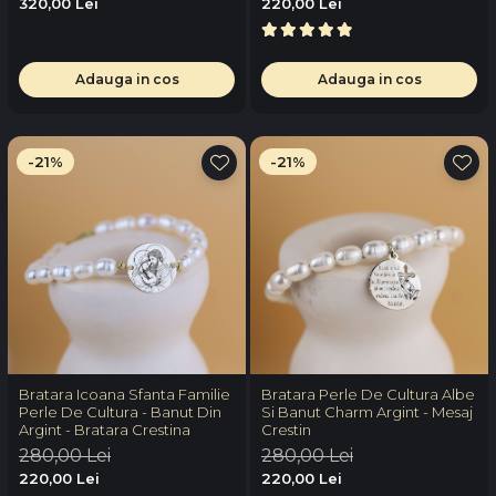
320,00 Lei
220,00 Lei
Adauga in cos
Adauga in cos
-21%
-21%
Bratara Icoana Sfanta Familie
Bratara Perle De Cultura Albe
Perle De Cultura - Banut Din
Si Banut Charm Argint - Mesaj
Argint - Bratara Crestina
Crestin
280,00 Lei
280,00 Lei
220,00 Lei
220,00 Lei