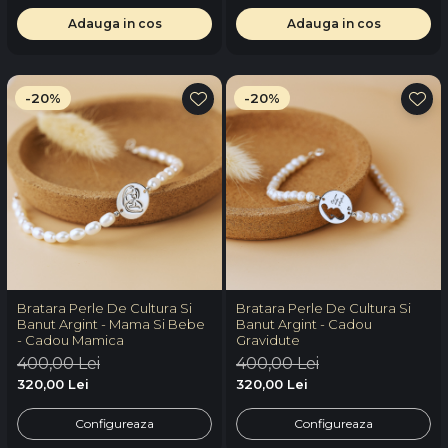
Adauga in cos
Adauga in cos
-20%
-20%
Bratara Perle De Cultura Si
Bratara Perle De Cultura Si
Banut Argint - Mama Si Bebe
Banut Argint - Cadou
- Cadou Mamica
Gravidute
400,00 Lei
400,00 Lei
320,00 Lei
320,00 Lei
Configureaza
Configureaza