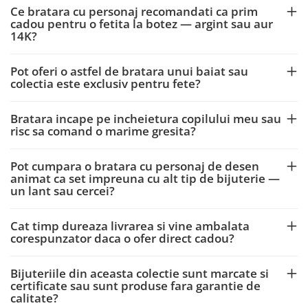
Ce bratara cu personaj recomandati ca prim
cadou pentru o fetita la botez — argint sau aur
14K?
Pot oferi o astfel de bratara unui baiat sau
colectia este exclusiv pentru fete?
Bratara incape pe incheietura copilului meu sau
risc sa comand o marime gresita?
Pot cumpara o bratara cu personaj de desen
animat ca set impreuna cu alt tip de bijuterie —
un lant sau cercei?
Cat timp dureaza livrarea si vine ambalata
corespunzator daca o ofer direct cadou?
Bijuteriile din aceasta colectie sunt marcate si
certificate sau sunt produse fara garantie de
calitate?