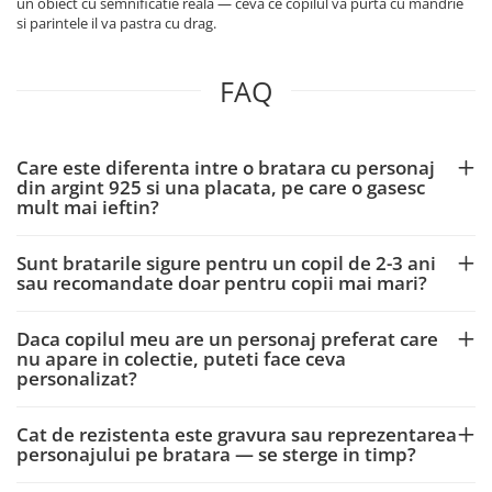
un obiect cu semnificatie reala — ceva ce copilul va purta cu mandrie
si parintele il va pastra cu drag.
FAQ
Care este diferenta intre o bratara cu personaj
din argint 925 si una placata, pe care o gasesc
mult mai ieftin?
Sunt bratarile sigure pentru un copil de 2-3 ani
sau recomandate doar pentru copii mai mari?
Daca copilul meu are un personaj preferat care
nu apare in colectie, puteti face ceva
personalizat?
Cat de rezistenta este gravura sau reprezentarea
personajului pe bratara — se sterge in timp?