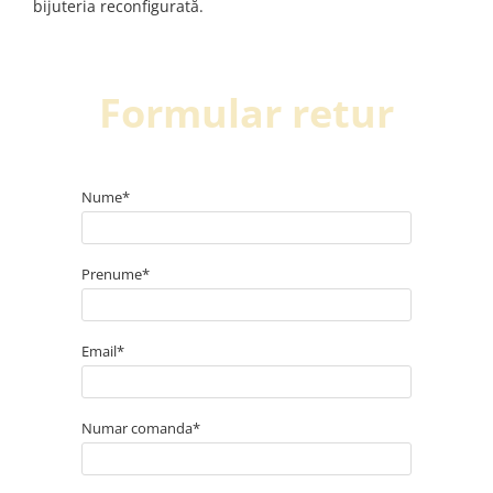
bijuteria reconfigurată.
Formular retur
Nume*
Prenume*
Email*
Numar comanda*