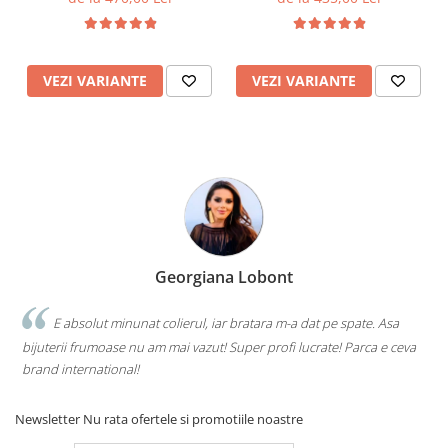
"Nimic fara Dumnezeu"
14K
Reglabila
VEZI VARIANTE
VEZI VARIANTE
Georgiana Lobont
E absolut minunat colierul, iar bratara m-a dat pe spate. Asa
bijuterii frumoase nu am mai vazut! Super profi lucrate! Parca e ceva
brand international!
Newsletter
Nu rata ofertele si promotiile noastre