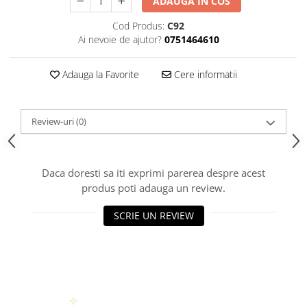
ADAUGA IN COS
Cod Produs:
C92
Ai nevoie de ajutor?
0751464610
Adauga la Favorite
Cere informatii
Review-uri
(0)
Daca doresti sa iti exprimi parerea despre acest
produs poti adauga un review.
SCRIE UN REVIEW