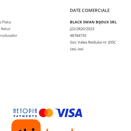
DATE COMERCIALE
 Plata
BLACK SWAN BIJOUX SRL
e Retur
J22/2820/2023
Produselor
48784735
Sos. Valea Rediului nr 205C
Iasi, Iasi