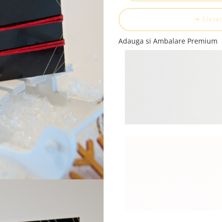
➔ Livrar
Adauga si Ambalare Premium