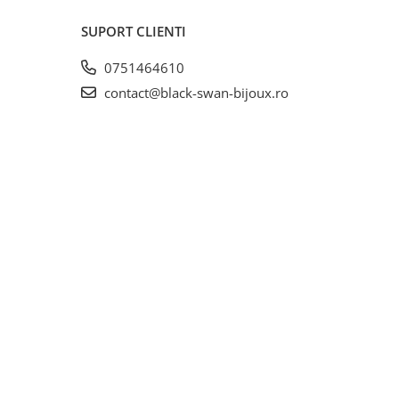
SUPORT CLIENTI
0751464610
contact@black-swan-bijoux.ro