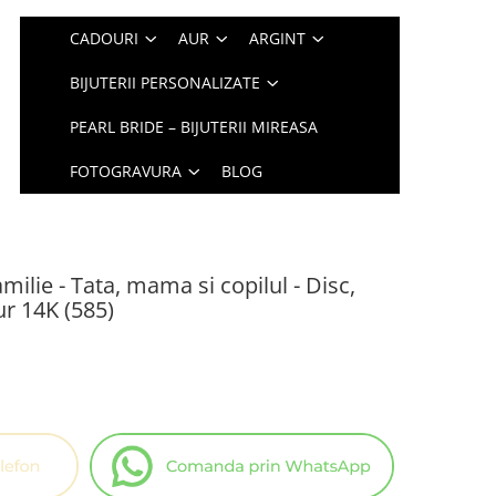
CADOURI
AUR
ARGINT
BIJUTERII PERSONALIZATE
PEARL BRIDE – BIJUTERII MIREASA
FOTOGRAVURA
BLOG
amilie - Tata, mama si copilul - Disc,
ur 14K (585)