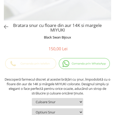
Cadouri Baieti
Cercei din aur
Bijuterii Profesii
Cadouri pentru Absolvire
Bijuterii Pasiuni & Hobby
Cadou Educatoare / Invatatoare /
Profesoare
Bijuterii Tematice Sport
Bratara snur cu floare din aur 14K si margele
Cadouri Cupluri
Bijuterii cu mesaj Motivational
MIYUKI
Bijuterii personalizate cu poza
Black Swan Bijoux
150,00 Lei
Descoperă farmecul discret al acestei brățări cu șnur, împodobită cu o
floare din aur de 14K și mărgele MIYUKI colorate. Designul simplu și
elegant o face perfectă pentru orice ocazie, aducând un strop de
strălucire și culoare oricărei ținute.