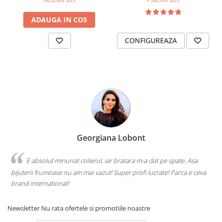
ADAUGA IN COS
CONFIGUREAZA
Georgiana Lobont
E absolut minunat colierul, iar bratara m-a dat pe spate. Asa
bijuterii frumoase nu am mai vazut! Super profi lucrate! Parca e ceva
brand international!
Newsletter
Nu rata ofertele si promotiile noastre