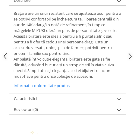
Descriere
Brățara are un șnur rezistent care se ajustează ușor pentru a
se potrivi confortabil pe încheietura ta. Floarea centrală din
aur de 14K adaugă o notă de rafinament, în timp ce
mărgelele MIYUKI oferă un plus de personalitate și veselie.
Această brățară este ideală pentru a fi purtată zilnic sau
pentru a fi oferită cadou unei persoane dragi. Este un
accesoriu versatil, unic și plin de farmec, potrivit pentru
prieteni, familie sau pentru tine.
Ambalată într-o cutie elegantă, brățara este gata să fie
dăruită, aducând bucurie și un strop de stil în viața cuiva
special. Simplitatea și eleganța acestei bijuterii o fac un
must-have pentru orice colecție de accesorii.
Informatii conformitate produs
Caracteristici
Review-uri
(0)