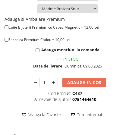
Adauga si Ambalare Premium
Cutie Bijuterii Premium cu Capac Magnetic + 12,00 Lei
Sacosica Premium Cadou + 10,00 Lei
Adauga mentiuni la comanda
IN STOC
Data de livrare:
Duminica, 09.08.2026
ADAUGA IN COS
Cod Produs:
C487
Ai nevoie de ajutor?
0751464610
Adauga la Favorite
Cere informatii