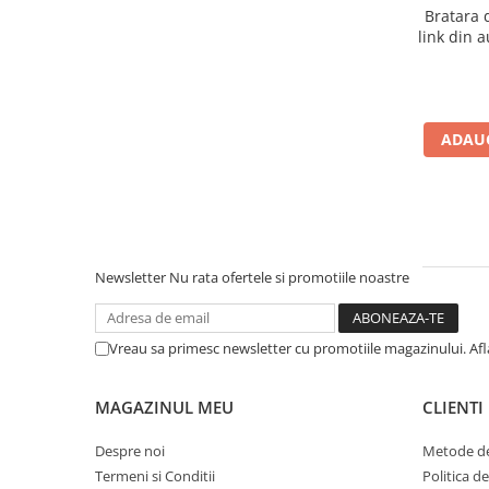
Bratara 
link din 
ADAUG
Newsletter
Nu rata ofertele si promotiile noastre
Vreau sa primesc newsletter cu promotiile magazinului. Af
MAGAZINUL MEU
CLIENTI
Despre noi
Metode de
Termeni si Conditii
Politica d