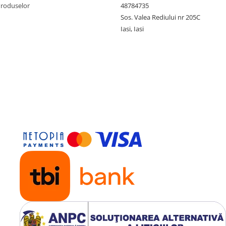
Produselor
48784735
Sos. Valea Rediului nr 205C
Iasi, Iasi