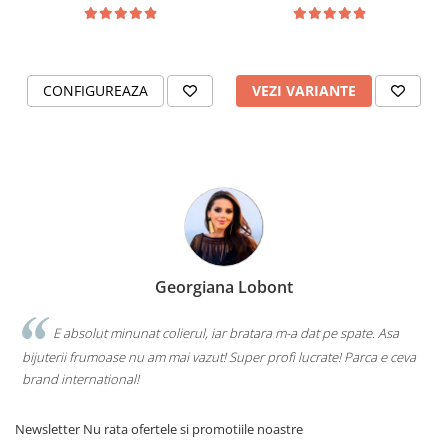
Pescari
CONFIGUREAZA
VEZI VARIANTE
Georgiana Lobont
E absolut minunat colierul, iar bratara m-a dat pe spate. Asa
bijuterii frumoase nu am mai vazut! Super profi lucrate! Parca e ceva
brand international!
Newsletter
Nu rata ofertele si promotiile noastre