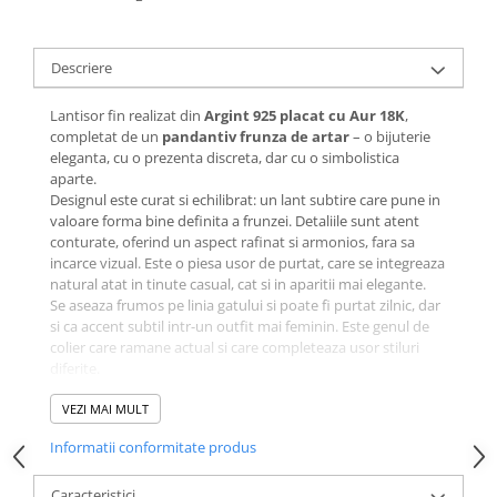
Descriere
Lantisor fin realizat din
Argint 925 placat cu Aur 18K
,
completat de un
pandantiv frunza de artar
– o bijuterie
eleganta, cu o prezenta discreta, dar cu o simbolistica
aparte.
Designul este curat si echilibrat: un lant subtire care pune in
valoare forma bine definita a frunzei. Detaliile sunt atent
conturate, oferind un aspect rafinat si armonios, fara sa
incarce vizual. Este o piesa usor de purtat, care se integreaza
natural atat in tinute casual, cat si in aparitii mai elegante.
Se aseaza frumos pe linia gatului si poate fi purtat zilnic, dar
si ca accent subtil intr-un outfit mai feminin. Este genul de
colier care ramane actual si care completeaza usor stiluri
diferite.
Frunza de artar
este asociata cu echilibrul, transformarea,
adaptarea si frumusetea naturala. In bijuterii, acest simbol
VEZI MAI MULT
transmite sensibilitate, armonie si eleganta discreta. Este
Informatii conformitate produs
alegerea potrivita pentru persoanele care prefera accesoriile
cu sens, dar fara ostentatie.
In zona de fashion, acest lantisor este una dintre acele piese
Caracteristici