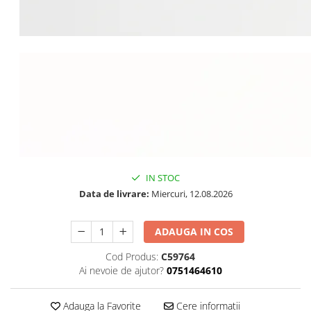
IN STOC
Data de livrare:
Miercuri, 12.08.2026
ADAUGA IN COS
Cod Produs:
C59764
Ai nevoie de ajutor?
0751464610
Adauga la Favorite
Cere informatii