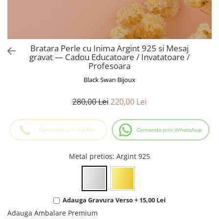
Cadouri Baieti
Cercei din aur
Bijuterii Profesii
Cadouri pentru Absolvire
Bijuterii Pasiuni & Hobby
Cadou Educatoare / Invatatoare /
Profesoare
Bijuterii Tematice Sport
Bratara Perle cu Inima Argint 925 si Mesaj
Cadouri Cupluri
Bijuterii cu mesaj Motivational
gravat — Cadou Educatoare / Invatatoare /
Profesoara
Bijuterii personalizate cu poza
Black Swan Bijoux
280,00 Lei
220,00 Lei
Metal pretios
: Argint 925
Adauga Gravura Verso + 15,00 Lei
Adauga Ambalare Premium