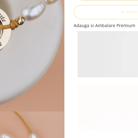
➔ Livrar
Adauga si Ambalare Premium