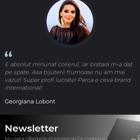
E absolut minunat colierul, iar bratara m-a dat
pe spate. Asa bijuterii frumoase nu am mai
vazut! Super profi lucrate! Parca e ceva brand
international!
Georgiana Lobont
Newsletter
Nu rata ofertele si promotiile noastre