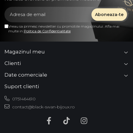
Vreau sa primesc newsletter cu promotiile magazinului. Afla mai
multe in
Politica de Confidentialitate
Magazinul meu
Clienti
Date comerciale
Suport clienti
0751464610
contact@black-swan-bijoux.ro