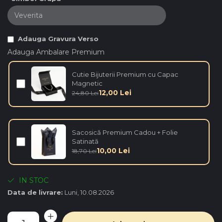
Adauga Gravura Verso
Adauga Ambalare Premium
Cutie Bijuterii Premium cu Capac
Magnetic
12,00 Lei
24,80 Lei
Sacosică Premium Cadou + Folie
Satinată
10,00 Lei
18,70 Lei
IN STOC
Data de livrare:
Luni, 10.08.2026