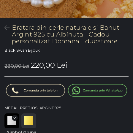
Bratara din perle naturale si Banut
Argint 925 cu Albinuta - Cadou
personalizat Domana Educatoare
Black Swan Bijoux
220,00 Lei
280,00 Lei
METAL PRETIOS
: ARGINT 925
Simbol Grupa