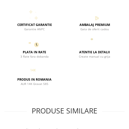
CERTIFICAT GARANTIE
AMBALAJ PREMIUM
Garantie ANPC
Gata de oferit cadou
PLATA IN RATE
ATENTIE LA DETALII
3 Rate fara dobanda
Create manual cu grija
PRODUS IN ROMANIA
AUR 14K Gravat 585
PRODUSE SIMILARE