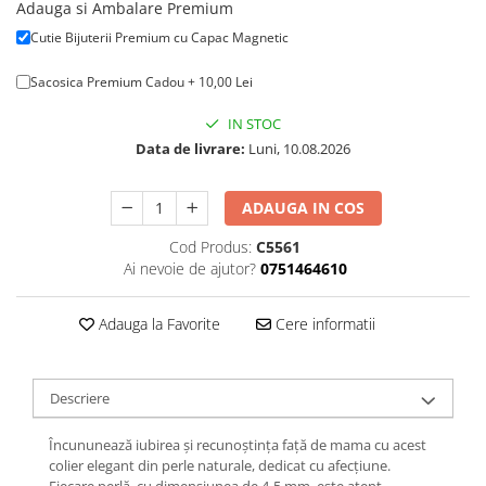
Adauga si Ambalare Premium
Cutie Bijuterii Premium cu Capac Magnetic
Sacosica Premium Cadou + 10,00 Lei
IN STOC
Data de livrare:
Luni, 10.08.2026
ADAUGA IN COS
Cod Produs:
C5561
Ai nevoie de ajutor?
0751464610
Adauga la Favorite
Cere informatii
Descriere
Încununează iubirea și recunoștința față de mama cu acest
colier elegant din perle naturale, dedicat cu afecțiune.