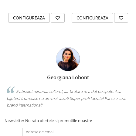
CONFIGUREAZA
CONFIGUREAZA
Georgiana Lobont
E absolut minunat colierul, iar bratara m-a dat pe spate. Asa
bijuterii frumoase nu am mai vazut! Super profi lucrate! Parca e ceva
brand international!
Newsletter
Nu rata ofertele si promotiile noastre