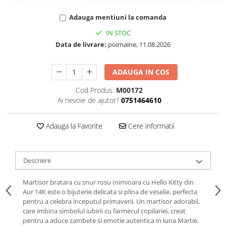
Adauga mentiuni la comanda
IN STOC
Data de livrare:
poimaine, 11.08.2026
ADAUGA IN COS
Cod Produs:
M00172
Ai nevoie de ajutor?
0751464610
Adauga la Favorite
Cere informatii
Descriere
Martisor bratara cu snur rosu Inimioara cu Hello Kitty din
Aur 14K este o bijuterie delicata si plina de veselie, perfecta
pentru a celebra inceputul primaverii. Un martisor adorabil,
care imbina simbolul iubirii cu farmecul copilariei, creat
pentru a aduce zambete si emotie autentica in luna Martie.