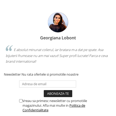
Georgiana Lobont
E absolut minunat colierul, iar bratara m-a dat pe spate. Asa
bijuterii frumoase nu am mai vazut! Super profi lucrate! Parca e ceva
brand international!
Newsletter
Nu rata ofertele si promotiile noastre
Vreau sa primesc newsletter cu promotiile
magazinului. Afla mai multe in
Politica de
Confidentialitate