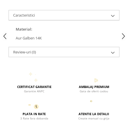
Caracteristici
Material:
Aur Galben 14K
Review-uri
(0)
CERTIFICAT GARANTIE
AMBALAJ PREMIUM
Garantie ANPC
Gata de oferit cadou
PLATA IN RATE
ATENTIE LA DETALII
3 Rate fara dobanda
Create manual cu grija