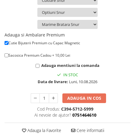
Adauga si Ambalare Premium
Cutie Bijuterii Premium cu Capac Magnetic
Sacosica Premium Cadou + 10,00 Lei
Adauga mentiuni la comanda
IN STOC
Data de livrare:
Luni, 10.08.2026
ADAUGA IN COS
Cod Produs:
C394-5712-5999
Ai nevoie de ajutor?
0751464610
Adauga la Favorite
Cere informatii