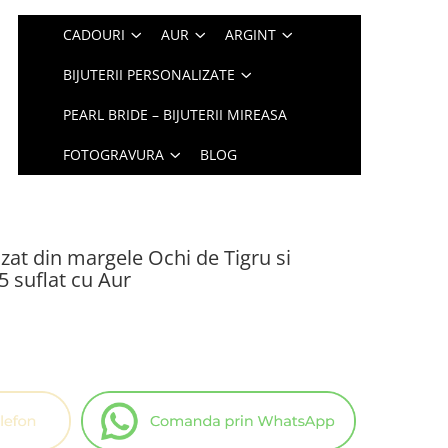
CADOURI
AUR
ARGINT
BIJUTERII PERSONALIZATE
PEARL BRIDE – BIJUTERII MIREASA
FOTOGRAVURA
BLOG
zat din margele Ochi de Tigru si
25 suflat cu Aur