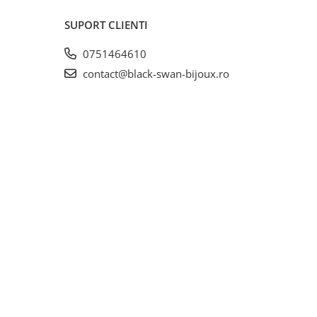
SUPORT CLIENTI
0751464610
contact@black-swan-bijoux.ro