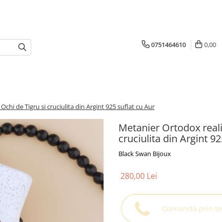
0751464610
0,00
chi de Tigru si cruciulita din Argint 925 suflat cu Aur
Metanier Ortodox reali
cruciulita din Argint 9
Black Swan Bijoux
280,00 Lei