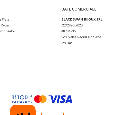
DATE COMERCIALE
 Plata
BLACK SWAN BIJOUX SRL
e Retur
J22/2820/2023
Produselor
48784735
Sos. Valea Rediului nr 205C
Iasi, Iasi