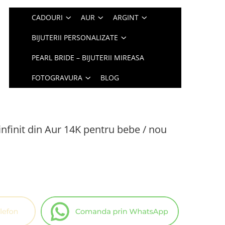
CADOURI
AUR
ARGINT
BIJUTERII PERSONALIZATE
PEARL BRIDE – BIJUTERII MIREASA
FOTOGRAVURA
BLOG
 infinit din Aur 14K pentru bebe / nou