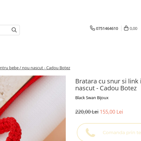
0751464610
0,00
 pentru bebe / nou nascut - Cadou Botez
Bratara cu snur si link
nascut - Cadou Botez
Black Swan Bijoux
220,00 Lei
155,00 Lei