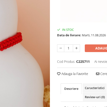
IN STOC
Data de livrare:
Marti, 11.08.2026
ADAUG
Cod Produs:
C225711
Ai nevoi
Adauga la Favorite
Cere 
Caracteristici
Descriere
Review-uri
(0)