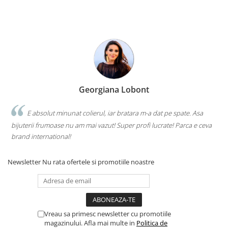
Georgiana Lobont
E absolut minunat colierul, iar bratara m-a dat pe spate. Asa
bijuterii frumoase nu am mai vazut! Super profi lucrate! Parca e ceva
brand international!
Newsletter
Nu rata ofertele si promotiile noastre
Vreau sa primesc newsletter cu promotiile
magazinului. Afla mai multe in
Politica de