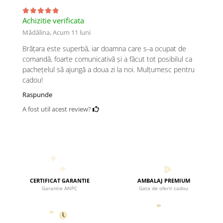
Achizitie verificata
Mădălina,
Acum 11 luni
Brățara este superbă, iar doamna care s-a ocupat de
comandă, foarte comunicativă și a făcut tot posibilul ca
pachețelul să ajungă a doua zi la noi. Mulțumesc pentru
cadou!
Raspunde
A fost util acest review?
CERTIFICAT GARANTIE
AMBALAJ PREMIUM
Garantie ANPC
Gata de oferit cadou