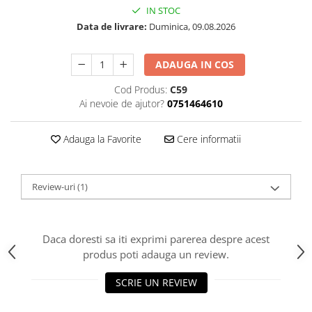
IN STOC
Data de livrare:
Duminica, 09.08.2026
ADAUGA IN COS
Cod Produs:
C59
Ai nevoie de ajutor?
0751464610
Adauga la Favorite
Cere informatii
Review-uri
(1)
Daca doresti sa iti exprimi parerea despre acest
produs poti adauga un review.
SCRIE UN REVIEW