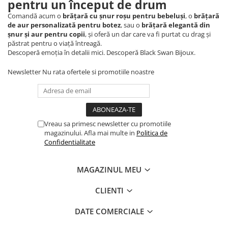
pentru un început de drum
Comandă acum o
brățară cu șnur roșu pentru bebeluși
, o
brățară
de aur personalizată pentru botez
, sau o
brățară elegantă din
șnur și aur pentru copii
, și oferă un dar care va fi purtat cu drag și
păstrat pentru o viață întreagă.
Descoperă emoția în detalii mici. Descoperă Black Swan Bijoux.
Newsletter
Nu rata ofertele si promotiile noastre
Vreau sa primesc newsletter cu promotiile
magazinului. Afla mai multe in
Politica de
Confidentialitate
MAGAZINUL MEU
CLIENTI
DATE COMERCIALE