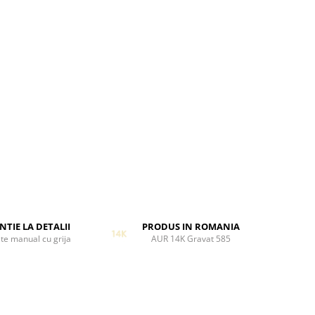
NTIE LA DETALII
PRODUS IN ROMANIA
te manual cu grija
AUR 14K Gravat 585