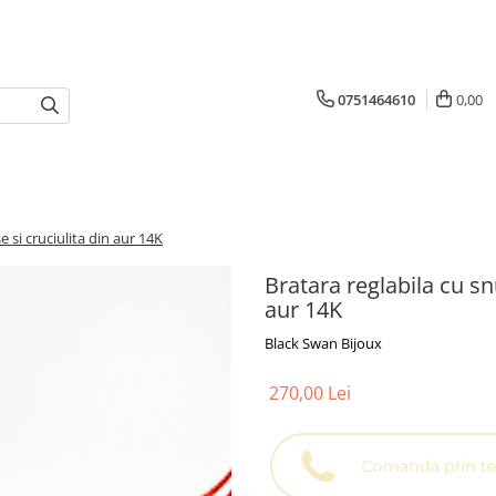
0751464610
0,00
e si cruciulita din aur 14K
Bratara reglabila cu sn
aur 14K
Black Swan Bijoux
270,00 Lei