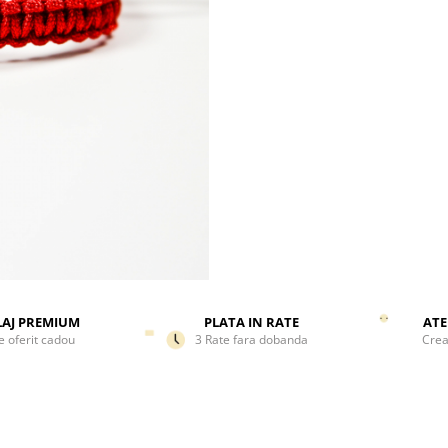
AJ PREMIUM
PLATA IN RATE
ATE
e oferit cadou
3 Rate fara dobanda
Crea