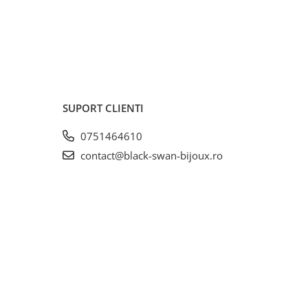
SUPORT CLIENTI
0751464610
contact@black-swan-bijoux.ro