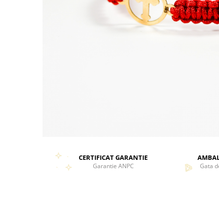
CERTIFICAT GARANTIE
AMBAL
Garantie ANPC
Gata d