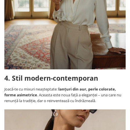
4. Stil modern-contemporan
Joacă-te cu mixuri neașteptate:
lanțuri din aur, perle colorate,
forme asimetrice
. Aceasta este noua față a eleganței – una care nu
renunță la tradiție, dar o reinventează cu îndrăzneală.