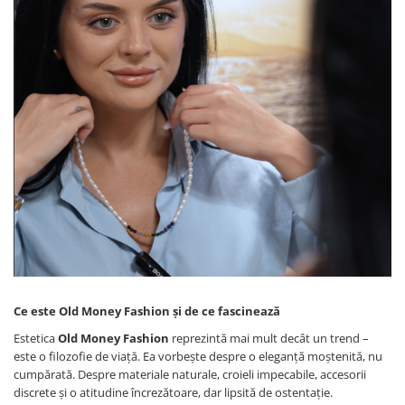
Ce este Old Money Fashion și de ce fascinează
Estetica
Old Money Fashion
reprezintă mai mult decât un trend –
este o filozofie de viață. Ea vorbește despre o eleganță moștenită, nu
cumpărată. Despre materiale naturale, croieli impecabile, accesorii
discrete și o atitudine încrezătoare, dar lipsită de ostentație.