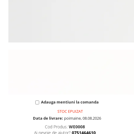
Adauga mentiuni la comanda
STOC EPUIZAT
Data de livrare:
poimaine, 08.08.2026
Cod Produs:
WE0008
Ai nevoie de ajutor?
0751464610