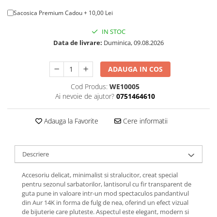
Sacosica Premium Cadou + 10,00 Lei
IN STOC
Data de livrare:
Duminica, 09.08.2026
ADAUGA IN COS
Cod Produs:
WE10005
Ai nevoie de ajutor?
0751464610
Adauga la Favorite
Cere informatii
Descriere
Accesoriu delicat, minimalist si stralucitor, creat special
pentru sezonul sarbatorilor, lantisorul cu fir transparent de
guta pune in valoare intr-un mod spectaculos pandantivul
din Aur 14K in forma de fulg de nea, oferind un efect vizual
de bijuterie care pluteste. Aspectul este elegant, modern si