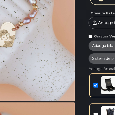
Gravura Fata
Adauga 
Gravura Ver
Adauga Ambal