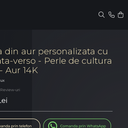
a din aur personalizata cu
ta-verso - Perle de cultura
- Aur 14K
oux
 Review-uri
Lei