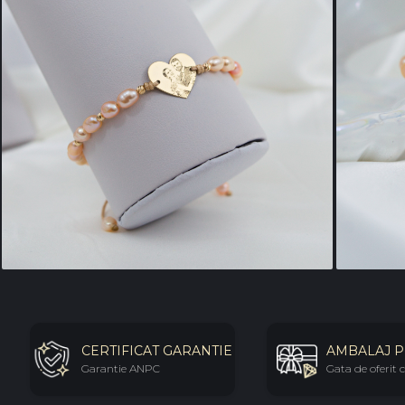
CERTIFICAT GARANTIE
AMBALAJ 
Garantie ANPC
Gata de oferit