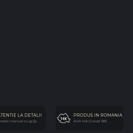
ATENTIE LA DETALII
PRODUS IN ROMANIA
reate manual cu grija
AUR 14K Gravat 585