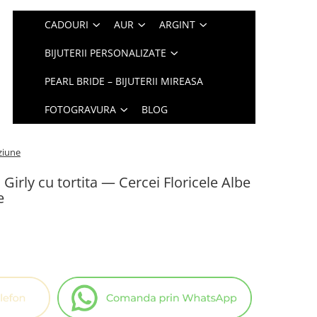
CADOURI
AUR
ARGINT
BIJUTERII PERSONALIZATE
PEARL BRIDE – BIJUTERII MIREASA
FOTOGRAVURA
BLOG
oziune
irly cu tortita — Cercei Floricele Albe
e