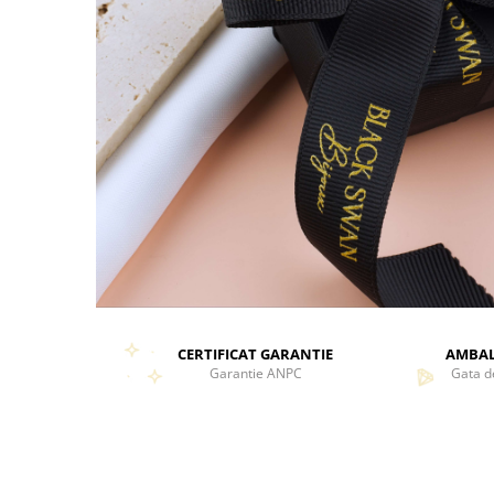
CERTIFICAT GARANTIE
AMBAL
Garantie ANPC
Gata d