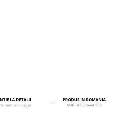
NTIE LA DETALII
PRODUS IN ROMANIA
te manual cu grija
AUR 14K Gravat 585