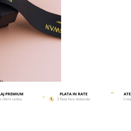
AJ PREMIUM
PLATA IN RATE
ATE
e oferit cadou
3 Rate fara dobanda
Crea