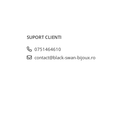
SUPORT CLIENTI
0751464610
contact@black-swan-bijoux.ro