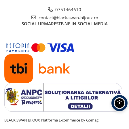
0751464610
contact@black-swan-bijoux.ro
SOCIAL
URMARESTE-NE IN SOCIAL MEDIA
BLACK SWAN BIJOUX
Platforma E-commerce by Gomag