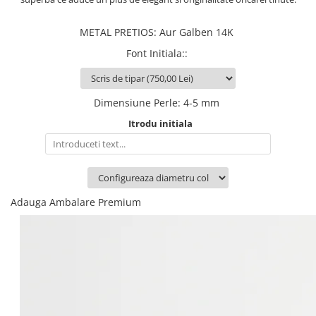
METAL PRETIOS
:
Aur Galben 14K
Font Initiala:
:
Dimensiune Perle
:
4-5 mm
Itrodu initiala
Adauga Ambalare Premium