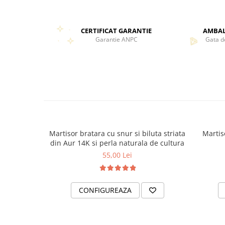
CERTIFICAT GARANTIE
AMBAL
Garantie ANPC
Gata d
Martisor bratara cu snur si biluta striata
Martis
din Aur 14K si perla naturala de cultura
55,00 Lei
CONFIGUREAZA