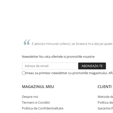
E absolut minunat colierul, iar bratara m-a dat pe spate.
Newsletter
Nu rata ofertele si promotiile noastre
Vreau sa primesc newsletter cu promotiile magazinului. Af
MAGAZINUL MEU
CLIENTI
Despre noi
Metode de
Termeni si Conditii
Politica d
Politica de Confidentialitate
Garantia 