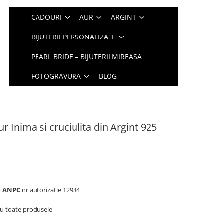
CADOURI
AUR
ARGINT
BIJUTERII PERSONALIZATE
PEARL BRIDE – BIJUTERII MIREASA
FOTOGRAVURA
BLOG
r Inima si cruciulita din Argint 925
te ANPC
nr autorizatie 12984
u toate produsele