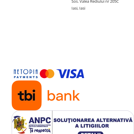
Sos. Valea Rediului nr 205C
Iasi, Iasi