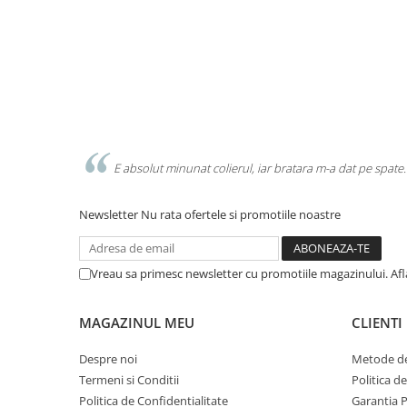
E absolut minunat colierul, iar bratara m-a dat pe spate.
Newsletter
Nu rata ofertele si promotiile noastre
Vreau sa primesc newsletter cu promotiile magazinului. Af
MAGAZINUL MEU
CLIENTI
Despre noi
Metode de
Termeni si Conditii
Politica d
Politica de Confidentialitate
Garantia 