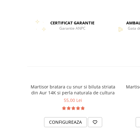
CERTIFICAT GARANTIE
AMBAL
Garantie ANPC
Gata d
Martisor bratara cu snur si biluta striata
Martis
din Aur 14K si perla naturala de cultura
55,00 Lei
CONFIGUREAZA