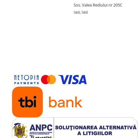
Sos. Valea Rediului nr 205C
Iasi, Iasi