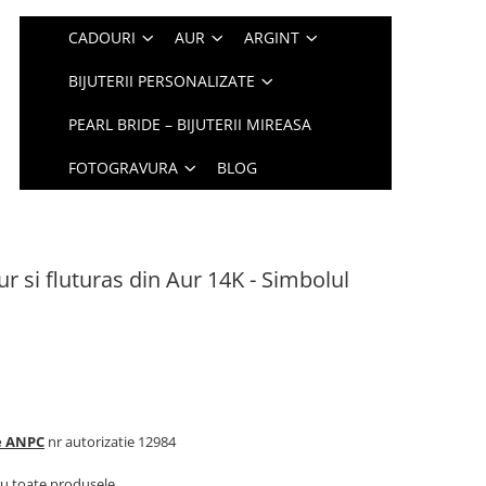
CADOURI
AUR
ARGINT
BIJUTERII PERSONALIZATE
PEARL BRIDE – BIJUTERII MIREASA
FOTOGRAVURA
BLOG
r si fluturas din Aur 14K - Simbolul
te ANPC
nr autorizatie 12984
u toate produsele