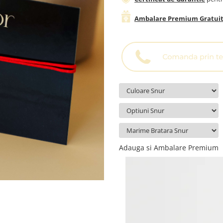
Ambalare Premium Gratui
Adauga si Ambalare Premium