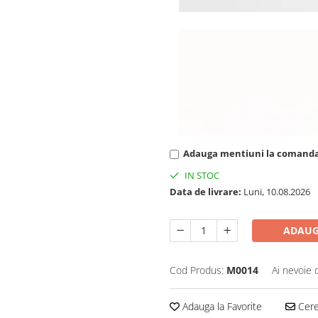
Adauga mentiuni la comand
IN STOC
Data de livrare:
Luni, 10.08.2026
ADAUG
Cod Produs:
M0014
Ai nevoie 
Adauga la Favorite
Cere 