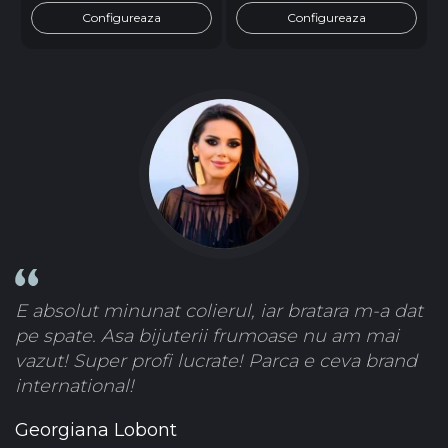
Configureaza
Configureaza
E absolut minunat colierul, iar bratara m-a dat
pe spate. Asa bijuterii frumoase nu am mai
vazut! Super profi lucrate! Parca e ceva brand
international!
Georgiana Lobont