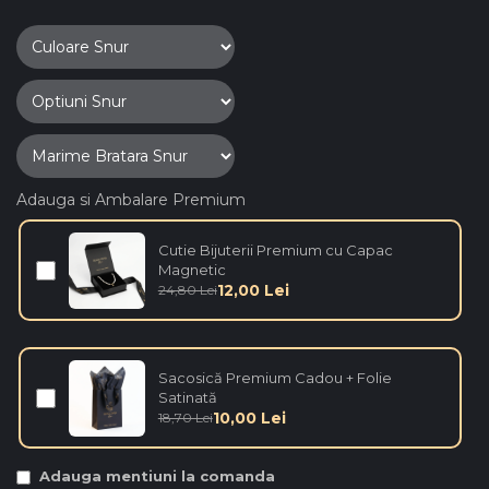
Adauga si Ambalare Premium
Cutie Bijuterii Premium cu Capac
Magnetic
12,00 Lei
24,80 Lei
Sacosică Premium Cadou + Folie
Satinată
10,00 Lei
18,70 Lei
Adauga mentiuni la comanda