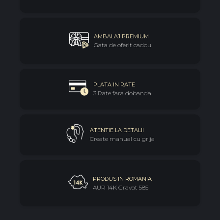
AMBALAJ PREMIUM
Gata de oferit cadou
PLATA IN RATE
3 Rate fara dobanda
ATENTIE LA DETALII
Create manual cu grija
PRODUS IN ROMANIA
AUR 14K Gravat 585