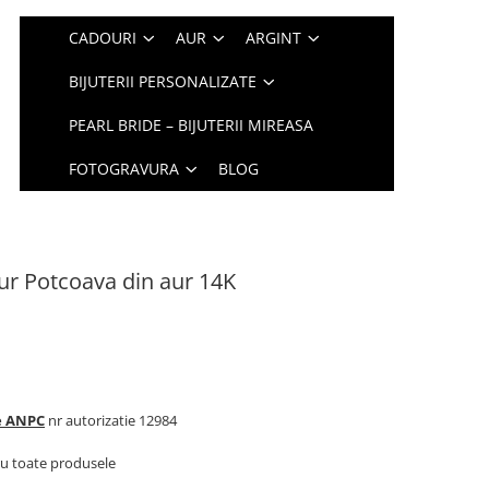
CADOURI
AUR
ARGINT
BIJUTERII PERSONALIZATE
PEARL BRIDE – BIJUTERII MIREASA
FOTOGRAVURA
BLOG
ur Potcoava din aur 14K
te ANPC
nr autorizatie 12984
u toate produsele