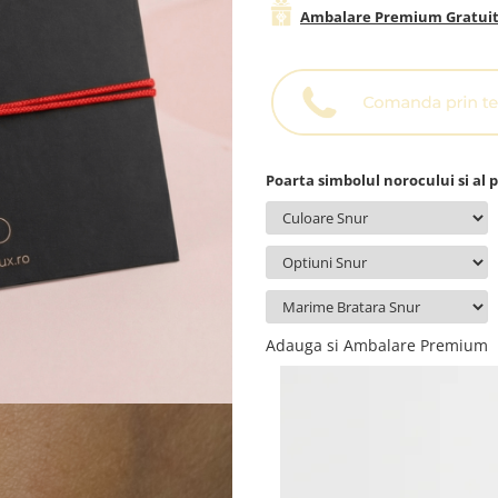
Ambalare Premium Gratui
Poarta simbolul norocului si al p
Adauga si Ambalare Premium