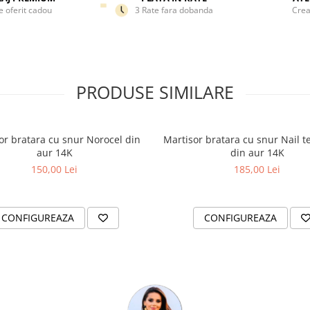
e oferit cadou
3 Rate fara dobanda
Crea
PRODUSE SIMILARE
or bratara cu snur Norocel din
Martisor bratara cu snur Nail t
aur 14K
din aur 14K
150,00 Lei
185,00 Lei
CONFIGUREAZA
CONFIGUREAZA