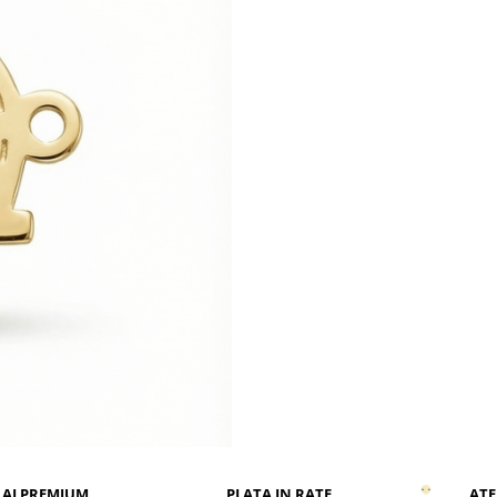
AJ PREMIUM
PLATA IN RATE
ATE