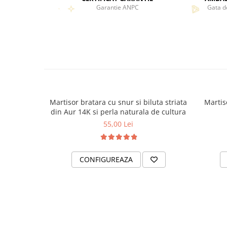
Garantie ANPC
Gata d
Martisor bratara cu snur si biluta striata
Martis
din Aur 14K si perla naturala de cultura
55,00 Lei
CONFIGUREAZA