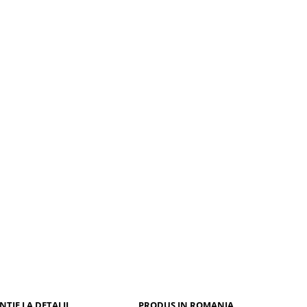
NTIE LA DETALII
PRODUS IN ROMANIA