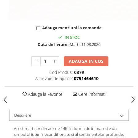
Adauga mentiuni la comanda
IN STOC
Data de livrare:
Marti, 11.08.2026
ADAUGA IN COS
Cod Produs:
C379
Ai nevoie de ajutor?
0751464610
Adauga la Favorite
Cere informatii
Descriere
Acest martisor din aur de 14K, in forma de inima, este un
simbol al iubirii neconditionate si al sentimentelor profunde.