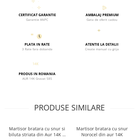
CERTIFICAT GARANTIE
AMBALAJ PREMIUM
Garantie ANPC
Gata de oferit cadou
PLATA IN RATE
ATENTIE LA DETALII
3 Rate fara dobanda
Create manual cu grija
PRODUS IN ROMANIA
AUR 14K Gravat 585
PRODUSE SIMILARE
Martisor bratara cu snur si
Martisor bratara cu snur
biluta striata din Aur 14K si
Norocel din aur 14K