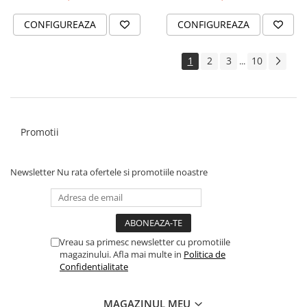
CONFIGUREAZA
CONFIGUREAZA
1
2
3
10
...
Promotii
Newsletter
Nu rata ofertele si promotiile noastre
Vreau sa primesc newsletter cu promotiile
magazinului. Afla mai multe in
Politica de
Confidentialitate
MAGAZINUL MEU