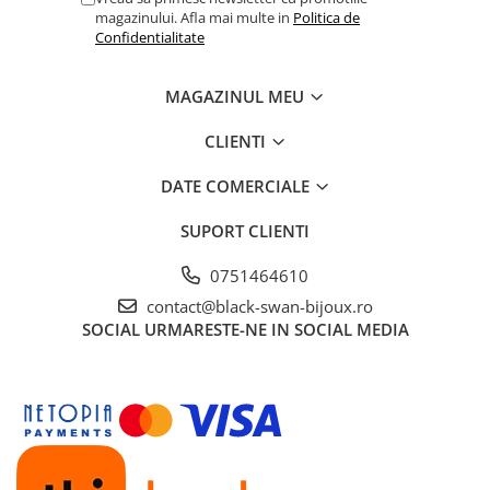
magazinului. Afla mai multe in
Politica de
Confidentialitate
MAGAZINUL MEU
CLIENTI
DATE COMERCIALE
SUPORT CLIENTI
0751464610
contact@black-swan-bijoux.ro
SOCIAL
URMARESTE-NE IN SOCIAL MEDIA