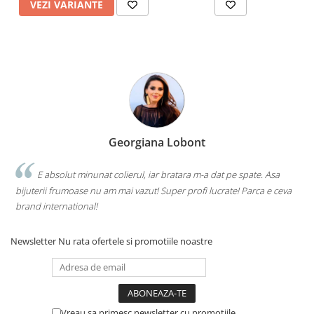
VEZI VARIANTE
Georgiana Lobont
E absolut minunat colierul, iar bratara m-a dat pe spate. Asa
bijuterii frumoase nu am mai vazut! Super profi lucrate! Parca e ceva
brand international!
Newsletter
Nu rata ofertele si promotiile noastre
Vreau sa primesc newsletter cu promotiile