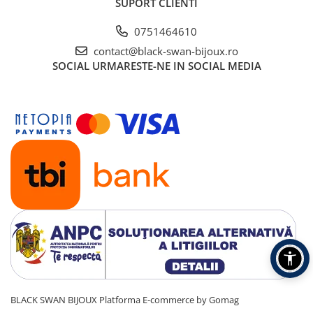
SUPORT CLIENTI
0751464610
contact@black-swan-bijoux.ro
SOCIAL
URMARESTE-NE IN SOCIAL MEDIA
BLACK SWAN BIJOUX
Platforma E-commerce by Gomag