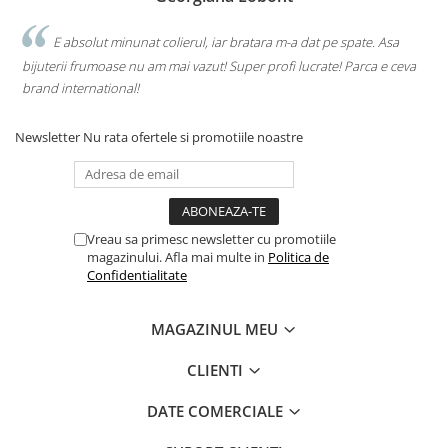
E absolut minunat colierul, iar bratara m-a dat pe spate. Asa
bijuterii frumoase nu am mai vazut! Super profi lucrate! Parca e ceva
brand international!
Newsletter
Nu rata ofertele si promotiile noastre
Vreau sa primesc newsletter cu promotiile
magazinului. Afla mai multe in
Politica de
Confidentialitate
MAGAZINUL MEU
CLIENTI
DATE COMERCIALE