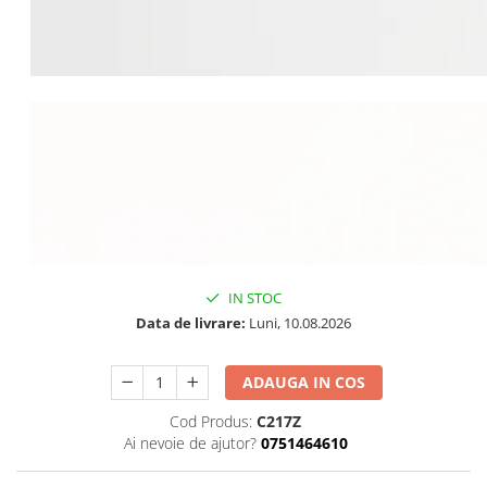
IN STOC
Data de livrare:
Luni, 10.08.2026
ADAUGA IN COS
Cod Produs:
C217Z
Ai nevoie de ajutor?
0751464610