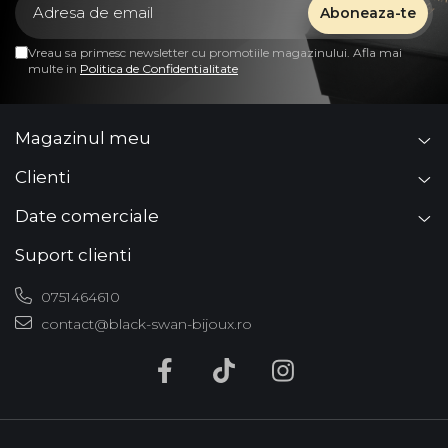
Vreau sa primesc newsletter cu promotiile magazinului. Afla mai
multe in
Politica de Confidentialitate
Magazinul meu
Clienti
Date comerciale
Suport clienti
0751464610
contact@black-swan-bijoux.ro