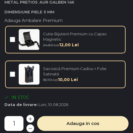
METAL PRETIOS
:
AUR GALBEN 14K
DIMENSIUNE PIELE
:
5 MM
Adauga Ambalare Premium
Cutie Bijuterii Premium cu Capac
Magnetic
12,00 Lei
24,80 Lei
Sacosică Premium Cadou + Folie
Satinată
10,00 Lei
18,70 Lei
IN STOC
Data de livrare:
Luni, 10.08.2026
Adauga in cos