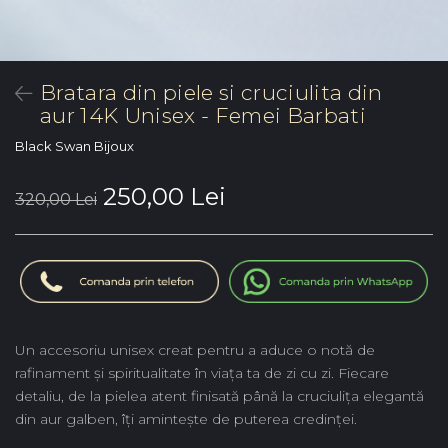
Bratara din piele si cruciulita din
aur 14K Unisex - Femei Barbati
Black Swan Bijoux
250,00 Lei
320,00 Lei
Un accesoriu unisex creat pentru a aduce o notă de
rafinament și spiritualitate în viața ta de zi cu zi. Fiecare
detaliu, de la pielea atent finisată până la cruciulița elegantă
din aur galben, îți amintește de puterea credinței.