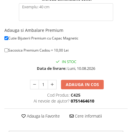
Adauga si Ambalare Premium
Cutie Bijuterii Premium cu Capac Magnetic
Sacosica Premium Cadou + 10,00 Lei
IN STOC
Data de livrare:
Luni, 10.08.2026
ADAUGA IN COS
Cod Produs:
C425
Ai nevoie de ajutor?
0751464610
Adauga la Favorite
Cere informatii