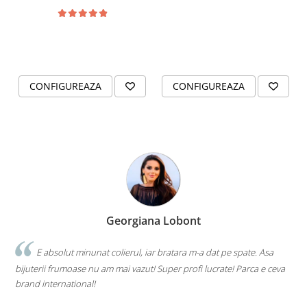
2.5mm
CONFIGUREAZA
CONFIGUREAZA
Georgiana Lobont
E absolut minunat colierul, iar bratara m-a dat pe spate. Asa
bijuterii frumoase nu am mai vazut! Super profi lucrate! Parca e ceva
brand international!