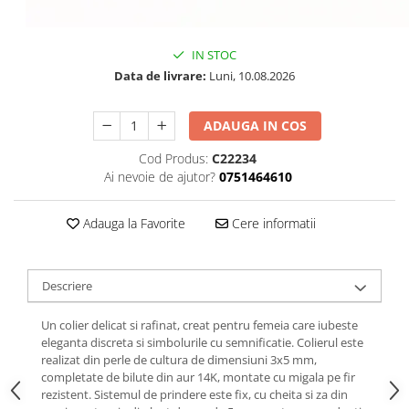
IN STOC
Data de livrare:
Luni, 10.08.2026
ADAUGA IN COS
Cod Produs:
C22234
Ai nevoie de ajutor?
0751464610
Adauga la Favorite
Cere informatii
Descriere
Un colier delicat si rafinat, creat pentru femeia care iubeste
eleganta discreta si simbolurile cu semnificatie. Colierul este
realizat din perle de cultura de dimensiuni 3x5 mm,
completate de bilute din aur 14K, montate cu migala pe fir
rezistent. Sistemul de prindere este fix, cu cheita si za din