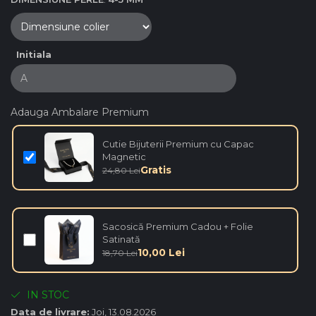
Initiala
Adauga Ambalare Premium
Cutie Bijuterii Premium cu Capac
Magnetic
Gratis
24,80 Lei
Sacosică Premium Cadou + Folie
Satinată
10,00 Lei
18,70 Lei
IN STOC
Data de livrare:
Joi, 13.08.2026