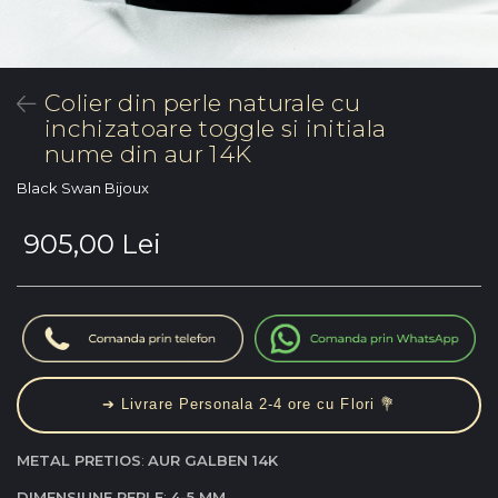
Colier din perle naturale cu
inchizatoare toggle si initiala
nume din aur 14K
Black Swan Bijoux
905,00 Lei
➔ Livrare Personala 2-4 ore cu Flori 💐
METAL PRETIOS
:
AUR GALBEN 14K
DIMENSIUNE PERLE
:
4-5 MM