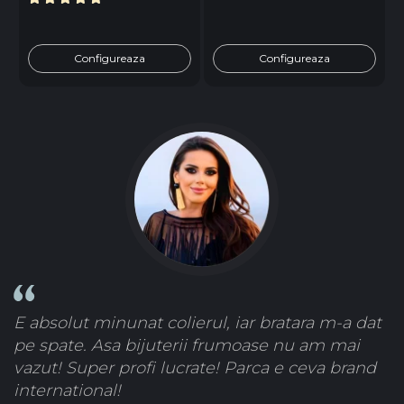
Configureaza
Configureaza
E absolut minunat colierul, iar bratara m-a dat
pe spate. Asa bijuterii frumoase nu am mai
vazut! Super profi lucrate! Parca e ceva brand
international!