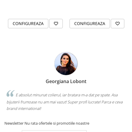
CONFIGUREAZA
CONFIGUREAZA
Georgiana Lobont
E absolut minunat colierul, iar bratara m-a dat pe spate. Asa
bijuterii frumoase nu am mai vazut! Super profi lucrate! Parca e ceva
brand international!
Newsletter
Nu rata ofertele si promotiile noastre