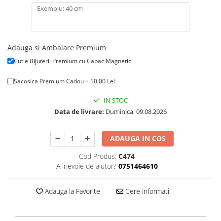
Adauga si Ambalare Premium
Cutie Bijuterii Premium cu Capac Magnetic
Sacosica Premium Cadou + 10,00 Lei
IN STOC
Data de livrare:
Duminica, 09.08.2026
ADAUGA IN COS
Cod Produs:
C474
Ai nevoie de ajutor?
0751464610
Adauga la Favorite
Cere informatii