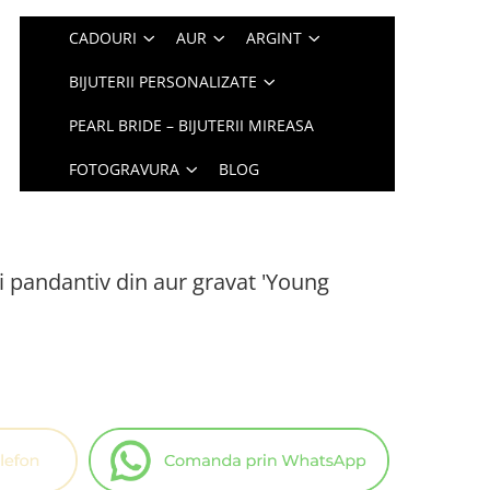
CADOURI
AUR
ARGINT
BIJUTERII PERSONALIZATE
PEARL BRIDE – BIJUTERII MIREASA
FOTOGRAVURA
BLOG
si pandantiv din aur gravat 'Young