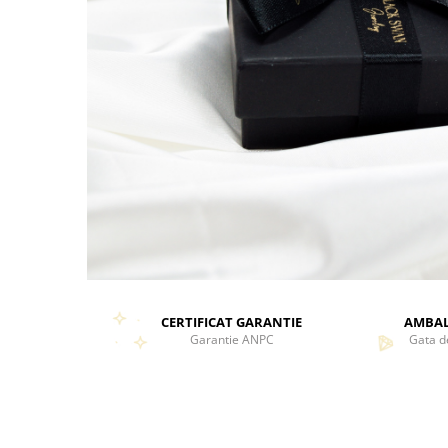
CERTIFICAT GARANTIE
AMBAL
Garantie ANPC
Gata d