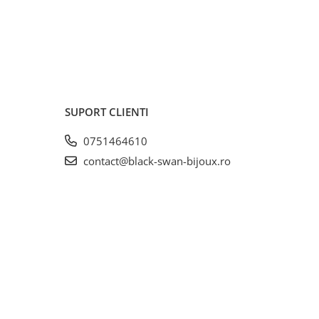
SUPORT CLIENTI
0751464610
contact@black-swan-bijoux.ro