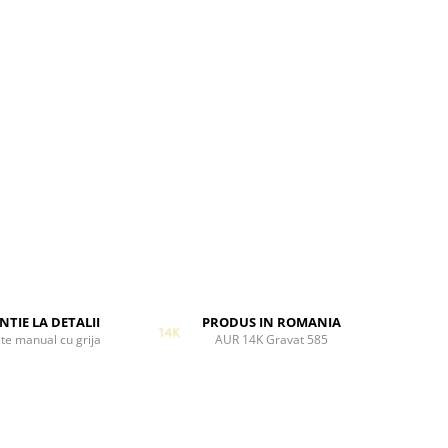
NTIE LA DETALII
PRODUS IN ROMANIA
te manual cu grija
AUR 14K Gravat 585