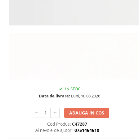
IN STOC
Data de livrare:
Luni, 10.08.2026
ADAUGA IN COS
Cod Produs:
C47287
Ai nevoie de ajutor?
0751464610