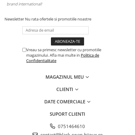
brand international!
Newsletter
Nu rata ofertele si promotiile noastre
Vreau sa primesc newsletter cu promotiile
magazinului. Afla mai multe in
Politica de
Confidentialitate
MAGAZINUL MEU
CLIENTI
DATE COMERCIALE
SUPORT CLIENTI
0751464610
contact@black-swan-bijoux.ro