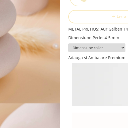
➔ Livrar
METAL PRETIOS
:
Aur Galben 1
Dimensiune Perle
:
4-5 mm
Adauga si Ambalare Premium