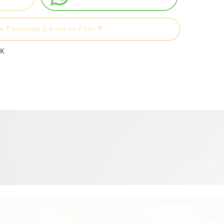
e Personala 2-4 ore cu Flori 💐
4K