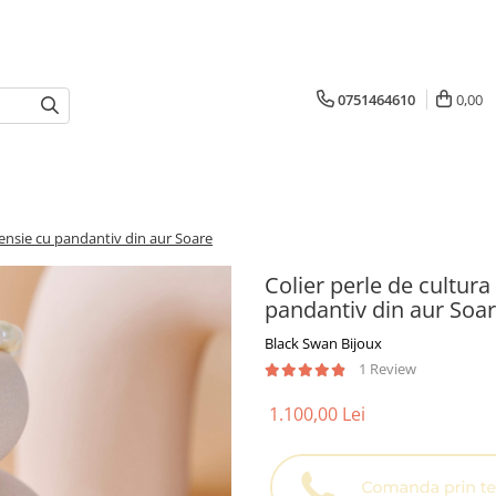
0751464610
0,00
xtensie cu pandantiv din aur Soare
Colier perle de cultura
pandantiv din aur Soa
Black Swan Bijoux
1 Review
1.100,00 Lei