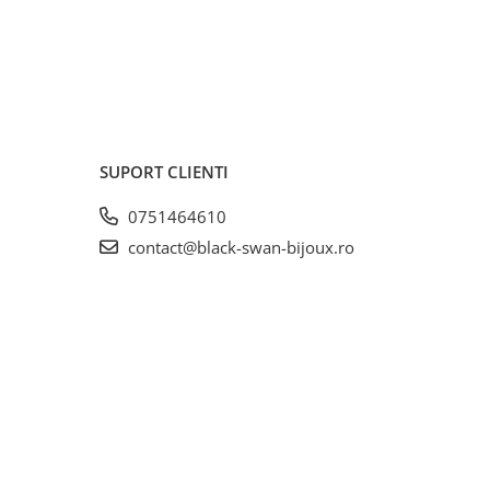
SUPORT CLIENTI
0751464610
contact@black-swan-bijoux.ro