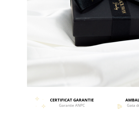
CERTIFICAT GARANTIE
AMBAL
Garantie ANPC
Gata d