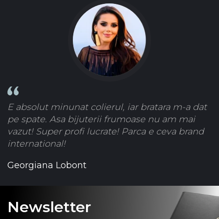
E absolut minunat colierul, iar bratara m-a dat
pe spate. Asa bijuterii frumoase nu am mai
vazut! Super profi lucrate! Parca e ceva brand
international!
Georgiana Lobont
Newsletter