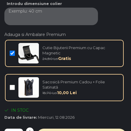
Introdu dimensiune colier
Adauga si Ambalare Premium
Cutie Bijuterii Premium cu Capac
Magnetic
Gratis
24,80 Lei
Sacosică Premium Cadou + Folie
Satinată
10,00 Lei
18,70 Lei
IN STOC
Data de livrare:
Miercuri, 12.08.2026