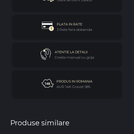
PLATA IN RATE
3 Rate fara dobanda
ATENTIE LA DETALII
Create manual cu grija
PRODUS IN ROMANIA
AUR 14K Gravat 585
Produse similare