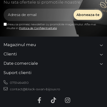
Nu rata ofertele si promotiile noastre
Vreau sa primesc newsletter cu promotiile magazinului. Afla mai
multe in
Politica de Confidentialitate
Magazinul meu
Clienti
Date comerciale
Suport clienti
0751464610
contact@black-swan-bijoux.ro