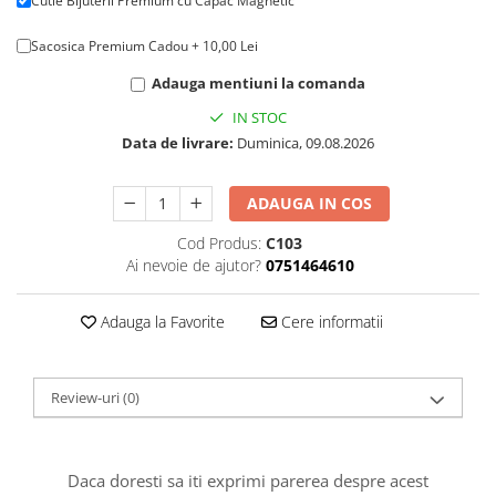
Cutie Bijuterii Premium cu Capac Magnetic
Sacosica Premium Cadou + 10,00 Lei
Adauga mentiuni la comanda
IN STOC
Data de livrare:
Duminica, 09.08.2026
ADAUGA IN COS
Cod Produs:
C103
Ai nevoie de ajutor?
0751464610
Adauga la Favorite
Cere informatii
Review-uri
(0)
Daca doresti sa iti exprimi parerea despre acest