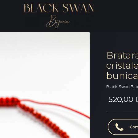
Bratar
cristal
bunic
Black Swan Bij
520,00 