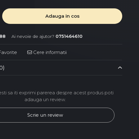
Adauga in cos
88
Ai nevoie de ajutor?
0751464610
avorite
Cere informatii
0)
ti sa iti exprimi parerea despre acest produs poti
adauga un review.
Scrie un review