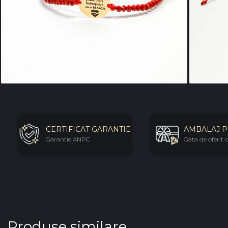
CERTIFICAT GARANTIE
AMBALAJ 
Garantie ANPC
Gata de oferit
Produse similare