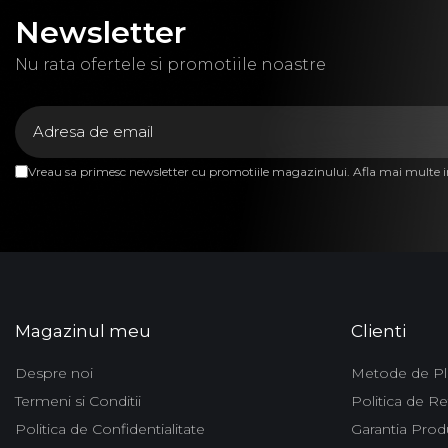
Newsletter
Nu rata ofertele si promotiile noastre
Vreau sa primesc newsletter cu promotiile magazinului. Afla mai multe 
Magazinul meu
Clienti
Despre noi
Metode de Pl
Termeni si Conditii
Politica de Re
Politica de Confidentialitate
Garantia Prod