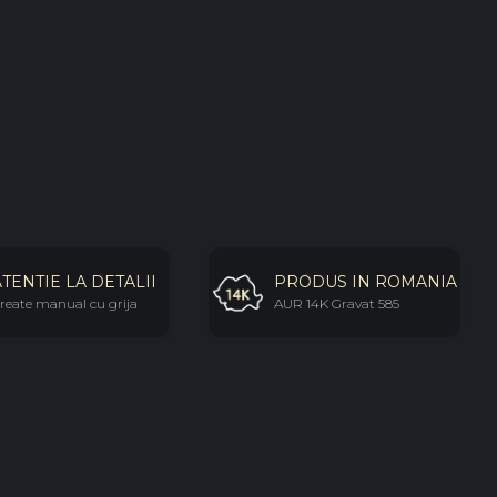
ATENTIE LA DETALII
PRODUS IN ROMANIA
reate manual cu grija
AUR 14K Gravat 585